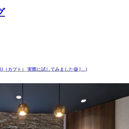
（カブト） 実際に試してみました😆 […]