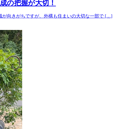
成の把握が大切！
が向きがちですが、外構も住まいの大切な一部で […]