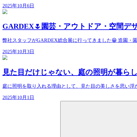
2025年10月6日
GARDEX🌷園芸・アウトドア・空間デ
弊社スタッフがGARDEX総合展に行ってきました😁 造園・
2025年10月3日
見た目だけじゃない、庭の照明が暮ら
庭に照明を取り入れる理由として、見た目の美しさを思い浮か
2025年10月1日
検
索: