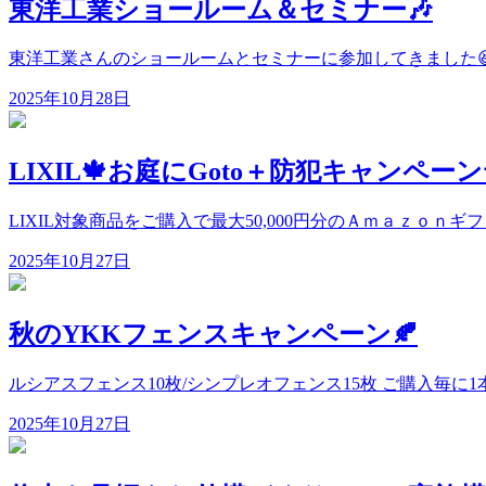
東洋工業ショールーム＆セミナー🎶
東洋工業さんのショールームとセミナーに参加してきました😆
2025年10月28日
LIXIL🍁お庭にGoto＋防犯キャンペーン
LIXIL対象商品をご購入で最大50,000円分のＡｍａｚｏｎギフ
2025年10月27日
秋のYKKフェンスキャンペーン🍂
ルシアスフェンス10枚/シンプレオフェンス15枚 ご購入毎に1
2025年10月27日