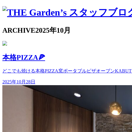
ARCHIVE
2025年10月
本格PIZZA🍕
どこでも焼ける本格PIZZA窯ポータブルピザオーブンKABUTO
2025年10月28日