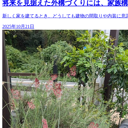
将来を見据えた外構づくりには、家族構
新しく家を建てるとき、どうしても建物の間取りや内装に意識
2025年10月21日