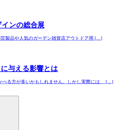
ザインの総合展
園芸製品や人気のガーデン雑貨店アウトドア用 […]
しに与える影響とは
べる方が多いかもしれません。しかし実際には、 […]
検
索