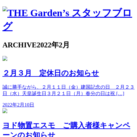
ARCHIVE
2022年2月
２月３月 定休日のお知らせ
誠に勝手ながら、２月１１日（金）建国記念の日 ２月２３
日（水）天皇誕生日３月２１日（月）春分の日は祝 […]
2022年2月10日
ヨド物置エスモ ご購入者様キャンペ
ーンのお知らせ