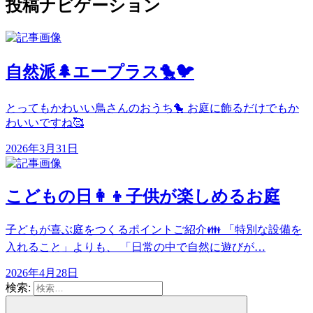
投稿ナビゲーション
自然派🌲エープラス🐤🐦
とってもかわいい鳥さんのおうち🐤 お庭に飾るだけでもか
わいいですね🥰
2026年3月31日
こどもの日👩👦子供が楽しめるお庭
子どもが喜ぶ庭をつくるポイントご紹介👪 「特別な設備を
入れること」よりも、 「日常の中で自然に遊びが…
2026年4月28日
検索: