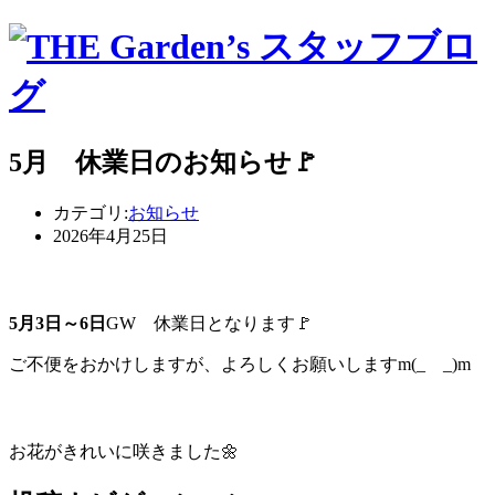
5月 休業日のお知らせ🚩
カテゴリ:
お知らせ
2026年4月25日
5月3日～6日
GW 休業日となります🚩
ご不便をおかけしますが、よろしくお願いしますm(_ _)m
お花がきれいに咲きました🌼