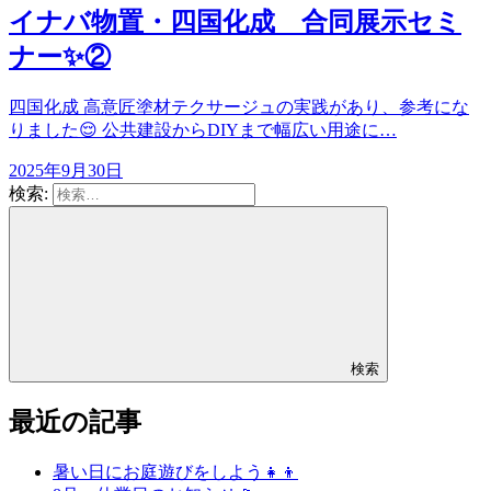
イナバ物置・四国化成 合同展示セミ
ナー✨②
四国化成 高意匠塗材テクサージュの実践があり、参考にな
りました😌 公共建設からDIYまで幅広い用途に…
2025年9月30日
検索:
検索
最近の記事
暑い日にお庭遊びをしよう👧👦