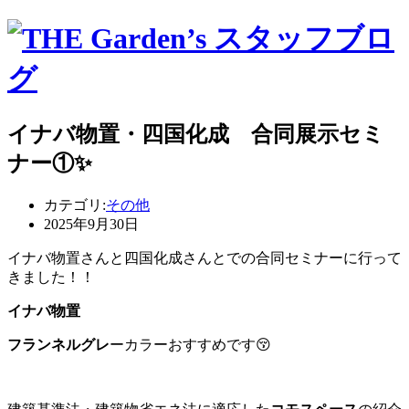
イナバ物置・四国化成 合同展示セミ
ナー①✨
カテゴリ:
その他
2025年9月30日
イナバ物置さんと四国化成さんとでの合同セミナーに行って
きました！！
イナバ物置
フランネルグレ
ーカラーおすすめです😚